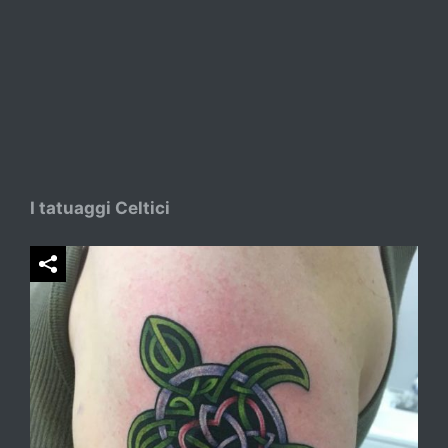
I tatuaggi Celtici