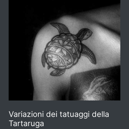
Variazioni dei tatuaggi della
Tartaruga