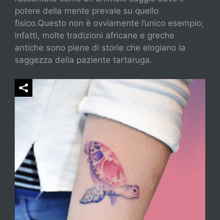
potere della mente prevale su quello
fisico.Questo non è ovviamente l’unico esempio;
infatti, molte tradizioni africane e greche
antiche sono piene di storie che elogiano la
saggezza della paziente tartaruga.