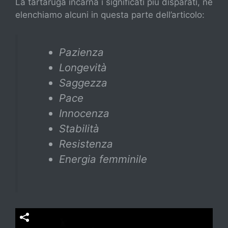
La tartaruga incarna i significati più disparati, ne
elenchiamo alcuni in questa parte dell’articolo:
Pazienza
Longevità
Saggezza
Pace
Innocenza
Stabilità
Resistenza
Energia femminile