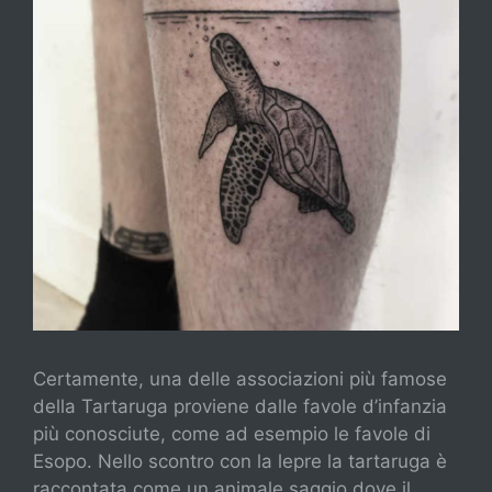
Certamente, una delle associazioni più famose
della Tartaruga proviene dalle favole d’infanzia
più conosciute, come ad esempio le favole di
Esopo. Nello scontro con la lepre la tartaruga è
raccontata come un animale saggio dove il