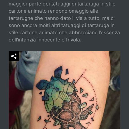
maggior parte dei tatuaggi di tartaruga in stile
cartone animato rendono omaggio alle
tartarughe che hanno dato il via a tutto, ma ci
sono ancora molti altri tatuaggi di tartaruga in
stile cartone animato che abbracciano l’essenza
dell’infanzia Innocente e frivola.