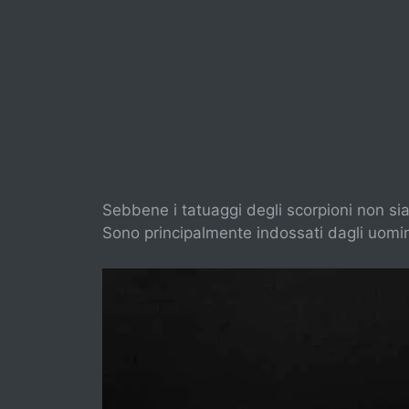
Sebbene i tatuaggi degli scorpioni non si
Sono principalmente indossati dagli uomi