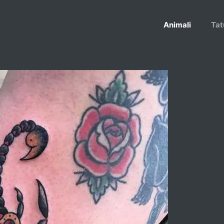
Animali
Tat