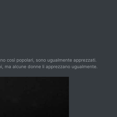
ano così popolari, sono ugualmente apprezzati.
ni, ma alcune donne li apprezzano ugualmente.