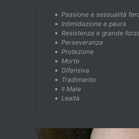
Passione e sessualità fer
Intimidazione e paura
Resistenza e grande forz
Perseveranza
Protezione
Morte
Difensiva
Tradimento
Il Male
Lealtà