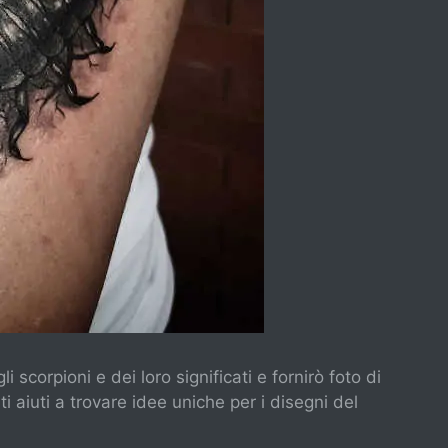
i scorpioni e dei loro significati e fornirò foto di
i aiuti a trovare idee uniche per i disegni del