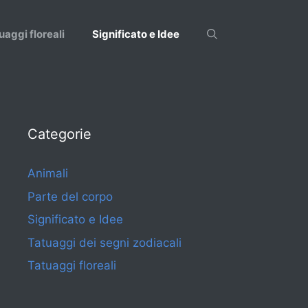
uaggi floreali
Significato e Idee
Categorie
Animali
Parte del corpo
Significato e Idee
Tatuaggi dei segni zodiacali
Tatuaggi floreali