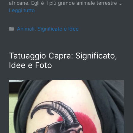
africane. Egli è il più grande animale terrestre …
Leggi tutto
Categorie
Animali
,
Significato e Idee
Tatuaggio Capra: Significato,
Idee e Foto