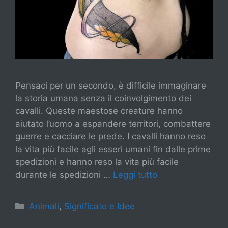
Pensaci per un secondo, è difficile immaginare
la storia umana senza il coinvolgimento dei
cavalli. Queste maestose creature hanno
aiutato l’uomo a espandere territori, combattere
guerre e cacciare le prede. I cavalli hanno reso
la vita più facile agli esseri umani fin dalle prime
spedizioni e hanno reso la vita più facile
durante le spedizioni …
Leggi tutto
Categorie
Animali
,
Significato e Idee