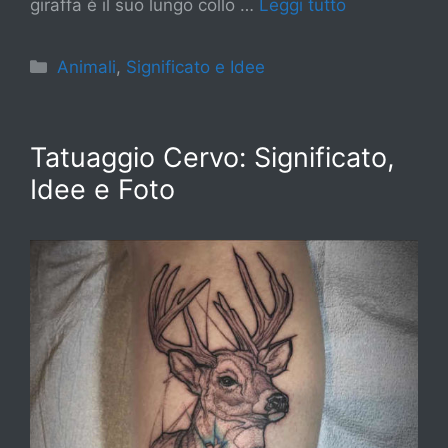
giraffa è il suo lungo collo …
Leggi tutto
Categorie
Animali
,
Significato e Idee
Tatuaggio Cervo: Significato,
Idee e Foto