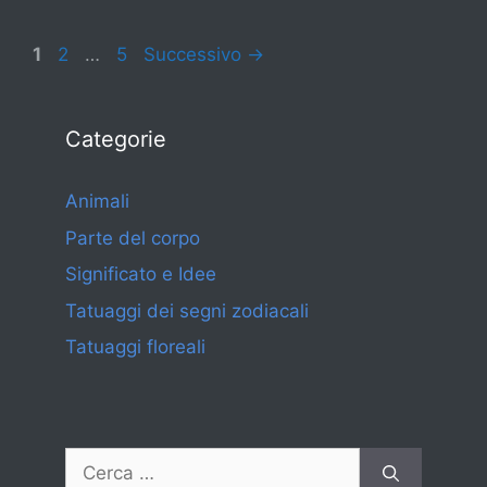
Pagina
Pagina
Pagina
1
2
…
5
Successivo
→
Categorie
Animali
Parte del corpo
Significato e Idee
Tatuaggi dei segni zodiacali
Tatuaggi floreali
Ricerca