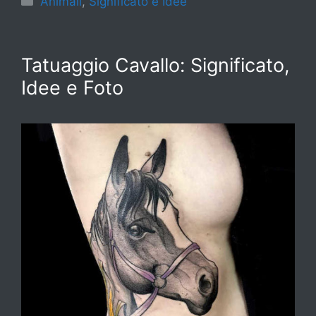
Animali
,
Significato e Idee
Tatuaggio Cavallo: Significato,
Idee e Foto