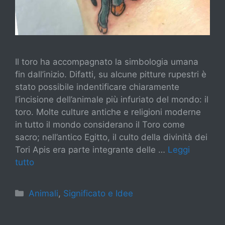
Il toro ha accompagnato la simbologia umana
fin dall’inizio. Difatti, su alcune pitture rupestri è
stato possibile indentificare chiaramente
l’incisione dell’animale più infuriato del mondo: il
toro. Molte culture antiche e religioni moderne
in tutto il mondo considerano il Toro come
sacro; nell’antico Egitto, il culto della divinità dei
Tori Apis era parte integrante delle …
Leggi
tutto
Categorie
Animali
,
Significato e Idee