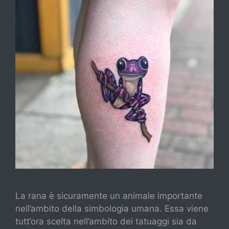
La rana è sicuramente un animale importante
nell’ambito della simbologia umana. Essa viene
tutt’ora scelta nell’ambito dei tatuaggi sia da