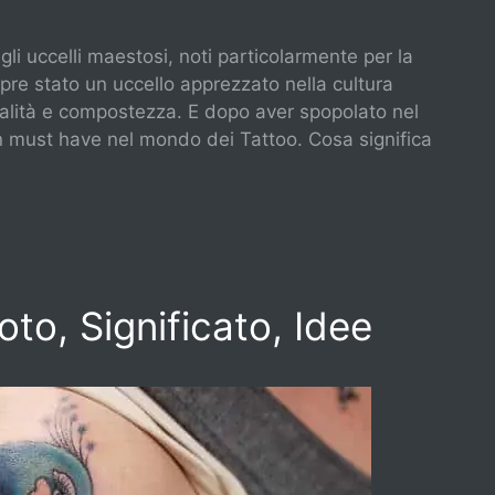
li uccelli maestosi, noti particolarmente per la
mpre stato un uccello apprezzato nella cultura
alità e compostezza. E dopo aver spopolato nel
 must have nel mondo dei Tattoo. Cosa significa
to, Significato, Idee