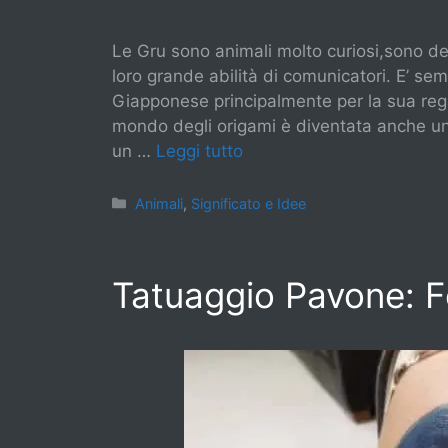
Le Gru sono animali molto curiosi,sono deg
loro grande abilità di comunicatori. E’ se
Giapponese principalmente per la sua reg
mondo degli origami è diventata anche un
un …
Leggi tutto
Categorie
Animali
,
Significato e Idee
Tatuaggio Pavone: Fo