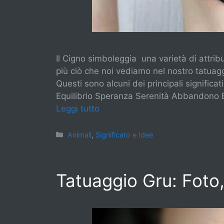
Il Cigno simboleggia una varietà di attribut
più ciò che noi vediamo nel nostro tatuaggi
Questi sono alcuni dei principali significa
Equilibrio Speranza Serenità Abbandono E
Leggi tutto
Categorie
Animali
,
Significato e Idee
Tatuaggio Gru: Foto,