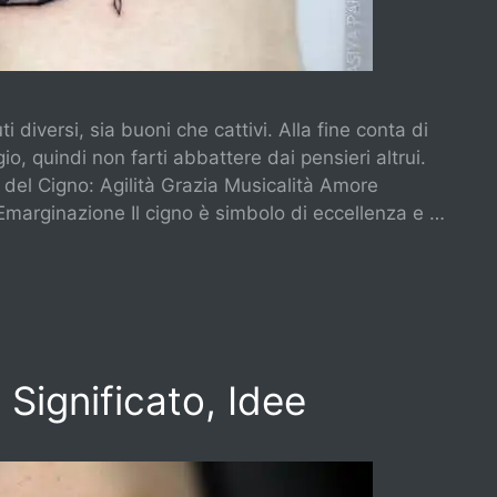
i diversi, sia buoni che cattivi. Alla fine conta di
o, quindi non farti abbattere dai pensieri altrui.
ti del Cigno: Agilità Grazia Musicalità Amore
marginazione Il cigno è simbolo di eccellenza e …
 Significato, Idee