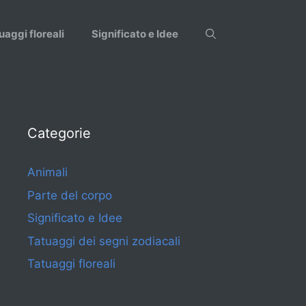
uaggi floreali
Significato e Idee
Categorie
Animali
Parte del corpo
Significato e Idee
Tatuaggi dei segni zodiacali
Tatuaggi floreali