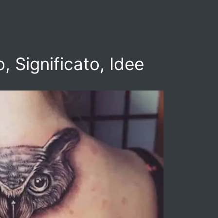
, Significato, Idee