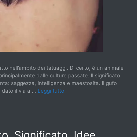
tto nell’ambito dei tatuaggi. Di certo, è un animale
incipalmente dalle culture passate. Il significato
ta: saggezza, intelligenza e maestosità. Il gufo
 dato il via a …
Leggi tutto
o, Significato, Idee