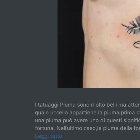
I tatuaggi Piuma sono molto belli ma atte
quale uccello appartiene la piuma prima di
una piuma può avere uno di questi significat
fortuna. Nell’ultimo caso,le piume della
Leggi tutto