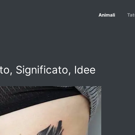
Animali
Tat
o, Significato, Idee