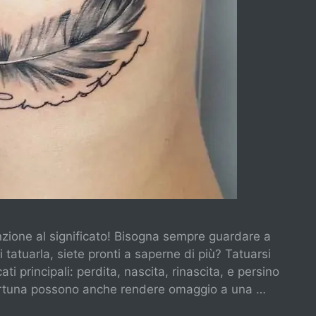
nzione al significato! Bisogna sempre guardare a
 tatuarla, siete pronti a saperne di più? Tatuarsi
i principali: perdita, nascita, rinascita, e persino
 fortuna possono anche rendere omaggio a una …