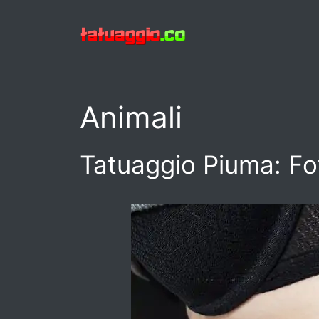
Vai
al
contenuto
Animali
Tatuaggio Piuma: Fot