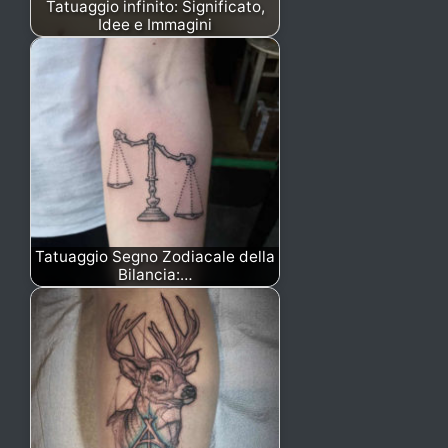
Tatuaggio infinito: Significato,
Idee e Immagini
Tatuaggio Segno Zodiacale della
Bilancia:…