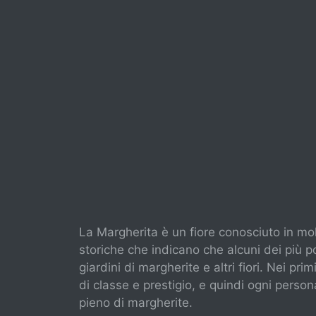
La Margherita è un fiore conosciuto in mol
storiche che indicano che alcuni dei più p
giardini di margherite e altri fiori. Nei pr
di classe e prestigio, e quindi ogni perso
pieno di margherite.