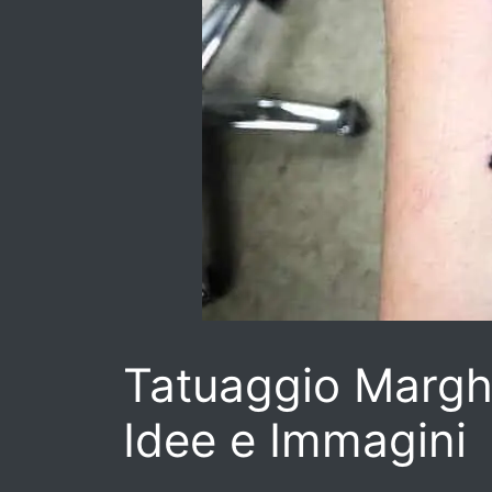
Tatuaggio Margher
Idee e Immagini