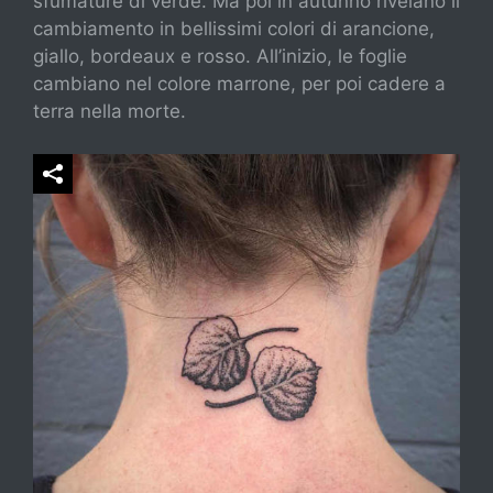
sfumature di verde. Ma poi in autunno rivelano il
cambiamento in bellissimi colori di arancione,
giallo, bordeaux e rosso. All’inizio, le foglie
cambiano nel colore marrone, per poi cadere a
terra nella morte.