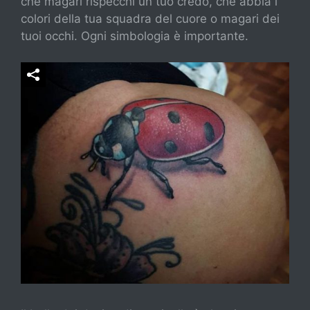
che magari rispecchi un tuo credo, che abbia i
colori della tua squadra del cuore o magari dei
tuoi occhi. Ogni simbologia è importante.