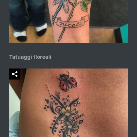
Tatuaggi floreali