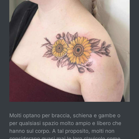
Molti optano per braccia, schiena e gambe o
per qualsiasi spazio molto ampio e libero che
hanno sul corpo. A tal proposito, molti non
considerano quasi mai le loro clavicole come