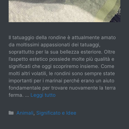
Il tatuaggio della rondine è attualmente amato
da moltissimi appassionati dei tatuaggi,
soprattutto per la sua bellezza esteriore. Oltre
l’aspetto estetico possiede molte più qualità e
significati che oggi scopriremo insieme. Come
molti altri volatili, le rondini sono sempre state
importanti per i marinai perché erano un aiuto
fondamentale per trovare nuovamente la terra
ferma. …
Leggi tutto
Categorie
Animali
,
Significato e Idee