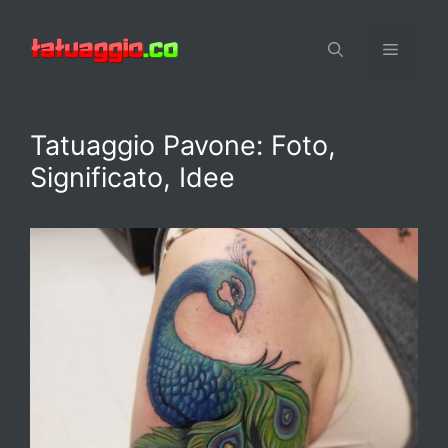
Vai
al
Menu
contenuto
Tatuaggio Pavone: Foto,
Significato, Idee