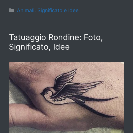
Categorie
Animali
,
Significato e Idee
Tatuaggio Rondine: Foto,
Significato, Idee